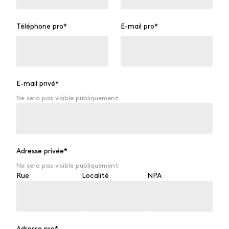
Téléphone pro
*
E-mail pro
*
E-mail privé
*
Ne sera pas visible publiquement
Adresse privée
*
Ne sera pas visible publiquement
Rue
Localité
NPA
Adresse pro
*