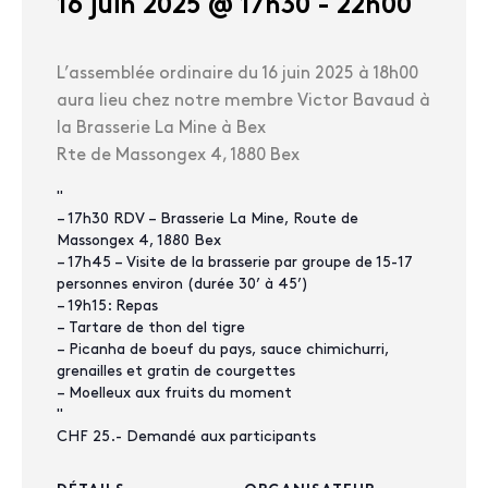
16 juin 2025 @ 17h30
-
22h00
L’assemblée ordinaire du 16 juin 2025 à 18h00
aura lieu chez notre membre Victor Bavaud à
la Brasserie La Mine à Bex
Rte de Massongex 4, 1880 Bex
– 17h30 RDV – Brasserie La Mine, Route de
Massongex 4, 1880 Bex
– 17h45 – Visite de la brasserie par groupe de 15-17
personnes environ (durée 30’ à 45’)
– 19h15: Repas
– Tartare de thon del tigre
– Picanha de boeuf du pays, sauce chimichurri,
grenailles et gratin de courgettes
– Moelleux aux fruits du moment
CHF 25.- Demandé aux participants