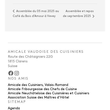
Assemblée et repas
Assemblée du 05 mai 2025 au
Café du Bois d’Amour à Vevey
de septembre 2025
AMICALE VAUDOISE DES CUISINIERS
Route des Châtaigniers 22G
1815 Clarens
Suisse
Facebook
Instagram
NOS AMIS
Amicale des Cuisiniers, Valais-Romand
Amicale Fribourgeoise des Chefs de Cuisine
Amicale Neuchâteloise des Cuisinières et Cuisiniers
Association Suisse des Maîtres d’Hôtel
SITEMAP
Agenda