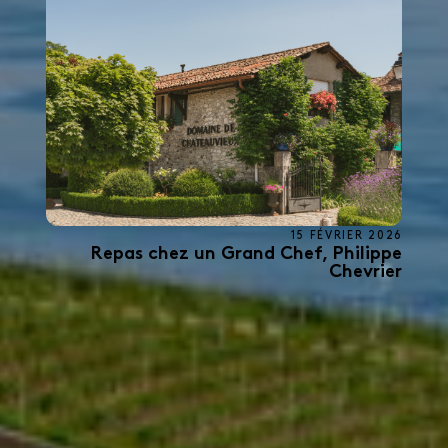
15 FÉVRIER 2026
Repas chez un Grand Chef, Philippe
Chevrier