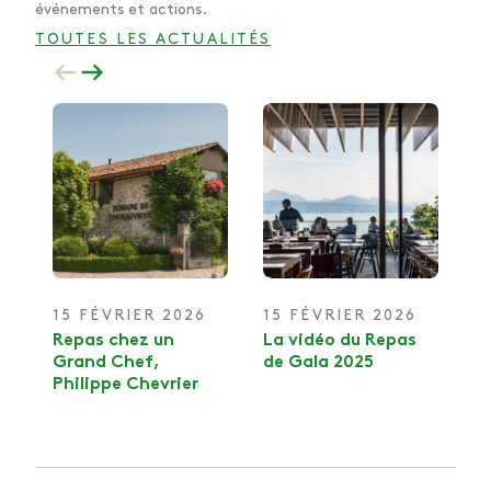
événements et actions.
TOUTES LES ACTUALITÉS
15 FÉVRIER
2026
15 FÉVRIER
2026
1
2
Repas chez un
La vidéo du Repas
Grand Chef,
de Gala 2025
L
Philippe Chevrier
Ph