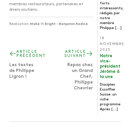
forts
membres restaurateurs, partenaires et
intéressants,
divers soutiens.
rédigés par
notre
membre
Réalisation:
Make It Bright
–
Benjamin Radice
Philippe […]
18
NOVEMBRE
2025
ARTICLE
ARTICLE
PRÉCÉDENT
SUIVANT
Notre
vice-
Les textes
Repas chez
président
de Philippe
un Grand
Jérôme à
Ligron !
Chef,
la une
Philippe
Disciples
Chevrier
Escoffier
Suisse: un
riche
programme
Après […]