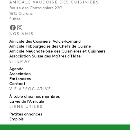
AMICALE VAUDOISE DES CUISINIERS
Route des Châtaigniers 22G
1815 Clarens
Suisse
Facebook
Instagram
NOS AMIS
Amicale des Cuisiniers, Valais-Romand
Amicale Fribourgeoise des Chefs de Cuisine
Amicale Neuchâteloise des Cuisinières et Cuisiniers
Association Suisse des Maîtres d’Hôtel
SITEMAP
Agenda
Association
Partenaires
Contact
VIE ASSOCIATIVE
À table chez nos membres
La vie de l’Amicale
LIENS UTILES
Petites annonces
Emplois