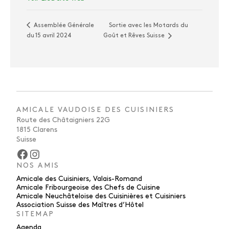
Sortie avec les Motards du
Assemblée Générale
du 15 avril 2024
Goût et Rêves Suisse
AMICALE VAUDOISE DES CUISINIERS
Route des Châtaigniers 22G
1815 Clarens
Suisse
Facebook
Instagram
NOS AMIS
Amicale des Cuisiniers, Valais-Romand
Amicale Fribourgeoise des Chefs de Cuisine
Amicale Neuchâteloise des Cuisinières et Cuisiniers
Association Suisse des Maîtres d’Hôtel
SITEMAP
Agenda