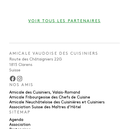
VOIR TOUS LES PARTENAIRES
AMICALE VAUDOISE DES CUISINIERS
Route des Châtaigniers 22G
1815 Clarens
Suisse
Facebook
Instagram
NOS AMIS
Amicale des Cuisiniers, Valais-Romand
Amicale Fribourgeoise des Chefs de Cuisine
Amicale Neuchâteloise des Cuisinières et Cuisiniers
Association Suisse des Maîtres d’Hôtel
SITEMAP
Agenda
Association