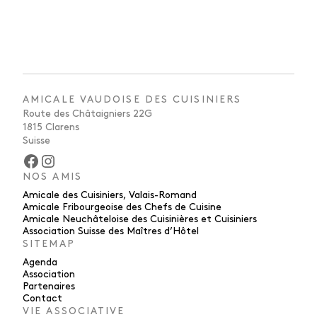
AMICALE VAUDOISE DES CUISINIERS
Route des Châtaigniers 22G
1815 Clarens
Suisse
Facebook
Instagram
NOS AMIS
Amicale des Cuisiniers, Valais-Romand
Amicale Fribourgeoise des Chefs de Cuisine
Amicale Neuchâteloise des Cuisinières et Cuisiniers
Association Suisse des Maîtres d’Hôtel
SITEMAP
Agenda
Association
Partenaires
Contact
VIE ASSOCIATIVE